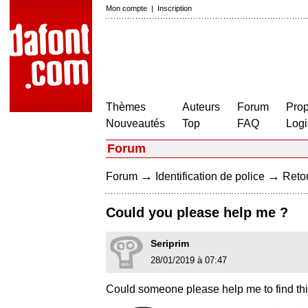
Mon compte
|
Inscription
Thèmes
Auteurs
Forum
Prop
Nouveautés
Top
FAQ
Logi
Forum
→
→
Forum
Identification de police
Retou
Could you please help me ?
Seriprim
28/01/2019 à 07:47
Could someone please help me to find thi