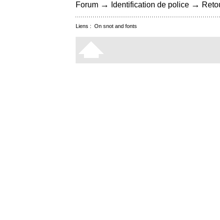
→
→
Forum
Identification de police
Retou
Liens :
On snot and fonts