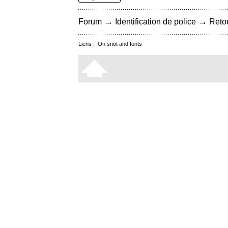
→
→
Forum
Identification de police
Retou
Liens :
On snot and fonts