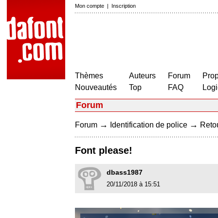
Mon compte
|
Inscription
Thèmes
Auteurs
Forum
Prop
Nouveautés
Top
FAQ
Logi
Forum
→
→
Forum
Identification de police
Retou
Font please!
dbass1987
20/11/2018 à 15:51