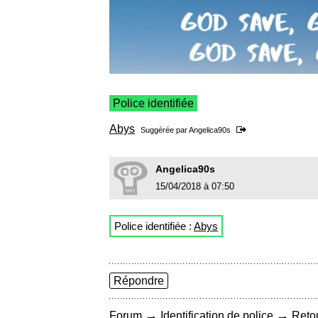
Police identifiée
Abys
Suggérée par
Angelica90s
Angelica90s
15/04/2018 à 07:50
Police identifiée :
Abys
Répondre
→
→
Forum
Identification de police
Retou