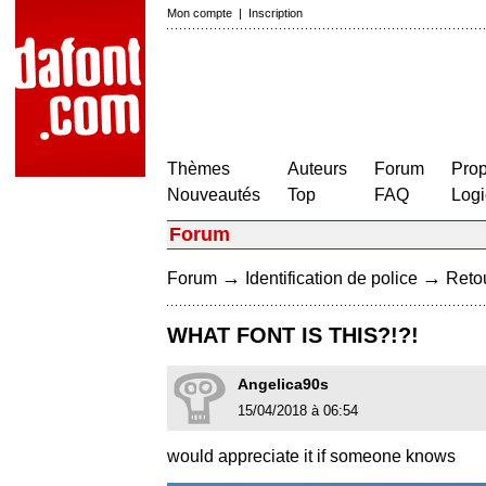
Mon compte
|
Inscription
Thèmes
Auteurs
Forum
Prop
Nouveautés
Top
FAQ
Logi
Forum
→
→
Forum
Identification de police
Retou
WHAT FONT IS THIS?!?!
Angelica90s
15/04/2018 à 06:54
would appreciate it if someone knows