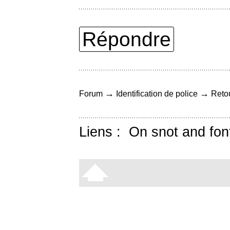
Répondre
→
→
Forum
Identification de police
Retou
Liens :
On snot and fon