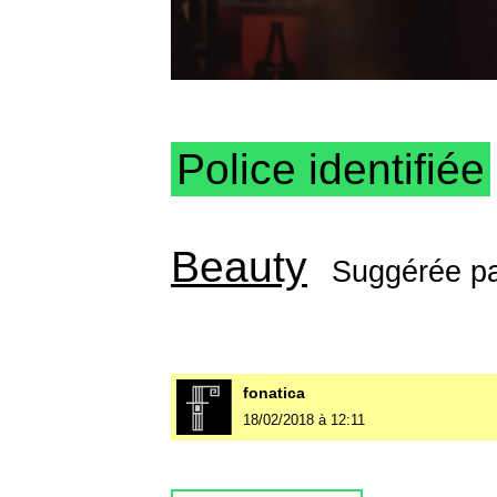
Police identifiée
Beauty
Suggérée p
fonatica
18/02/2018 à 12:11