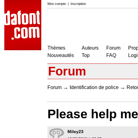
Mon compte
|
Inscription
Thèmes
Auteurs
Forum
Prop
Nouveautés
Top
FAQ
Logi
Forum
→
→
Forum
Identification de police
Retou
Please help me!
Miley23