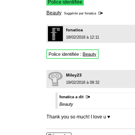
Police identifiée
Beauty
Suggérée par
fonatica
fonatica
18/02/2018 à 12:11
Police identifiée :
Beauty
Miley23
19/02/2018 à 09:32
fonatica a dit
Beauty
Thank you so much! I love u ♥