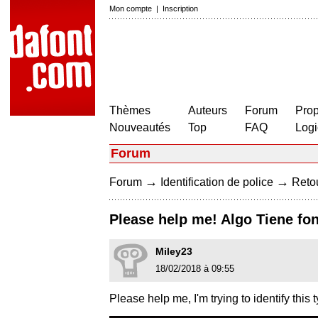
Mon compte
|
Inscription
Thèmes
Auteurs
Forum
Prop
Nouveautés
Top
FAQ
Logi
Forum
→
→
Forum
Identification de police
Retou
Please help me! Algo Tiene fon
Miley23
18/02/2018 à 09:55
Please help me, I'm trying to identify this