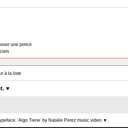
oser une police
ciels
r à la liste
t. ♥
 typeface. 'Algo Tiene' by Natalie Perez music video. ♥