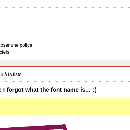
oser une police
ciels
r à la liste
 I forgot what the font name is... :(