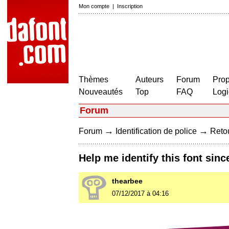
Mon compte
|
Inscription
Thèmes
Auteurs
Forum
Prop
Nouveautés
Top
FAQ
Logi
Forum
→
→
Forum
Identification de police
Retou
Help me identify this font since
thearbee
07/12/2017 à 04:16