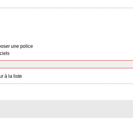
oser une police
ciels
r à la liste