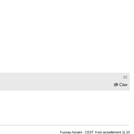
#2
Citer
Fuseau horaire : CEST. Il est actuellement 11:10