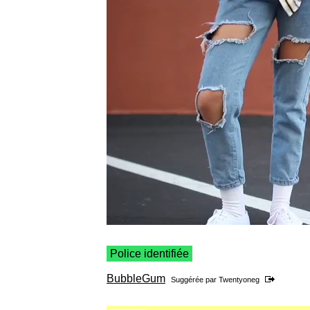
Police identifiée
BubbleGum
Suggérée par
Twentyoneg