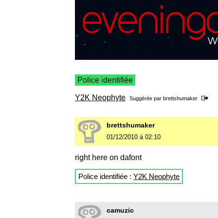
Police identifiée
Y2K Neophyte
Suggérée par
brettshumaker
brettshumaker
01/12/2010 à 02:10
right here on dafont
Police identifiée :
Y2K Neophyte
camuzic