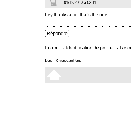
01/12/2010 à 02:11
hey thanks a lot! that's the one!
Répondre
→
→
Forum
Identification de police
Retou
Liens :
On snot and fonts