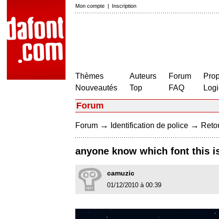
Mon compte
|
Inscription
Thèmes
Auteurs
Forum
Prop
Nouveautés
Top
FAQ
Logi
Forum
→
→
Forum
Identification de police
Retou
anyone know which font this is?
camuzic
01/12/2010 à 00:39