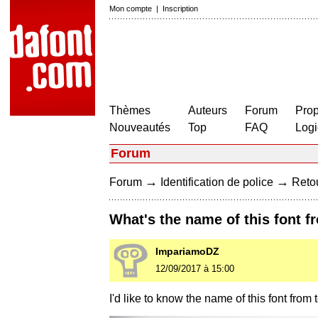
Mon compte
|
Inscription
Thèmes
Auteurs
Forum
Prop
Nouveautés
Top
FAQ
Logi
Forum
→
→
Forum
Identification de police
Retou
What's the name of this font 
ImpariamoDZ
12/09/2017 à 15:00
I'd like to know the name of this font from