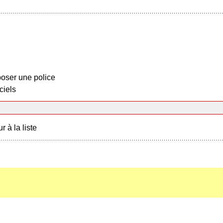
oser une police
ciels
r à la liste