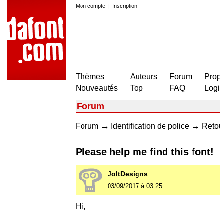
Mon compte
|
Inscription
Thèmes
Auteurs
Forum
Prop
Nouveautés
Top
FAQ
Logi
Forum
→
→
Forum
Identification de police
Retou
Please help me find this font!
JoltDesigns
03/09/2017 à 03:25
Hi,