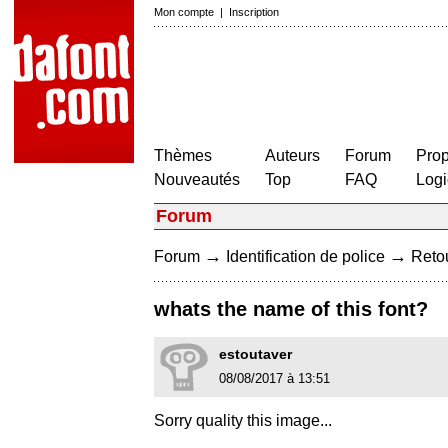
Mon compte
|
Inscription
Thèmes
Auteurs
Forum
Prop
Nouveautés
Top
FAQ
Logi
Forum
→
→
Forum
Identification de police
Retou
whats the name of this font?
estoutaver
08/08/2017 à 13:51
Sorry quality this image...