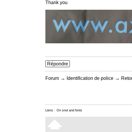
Thank you
Répondre
→
→
Forum
Identification de police
Retou
Liens :
On snot and fonts