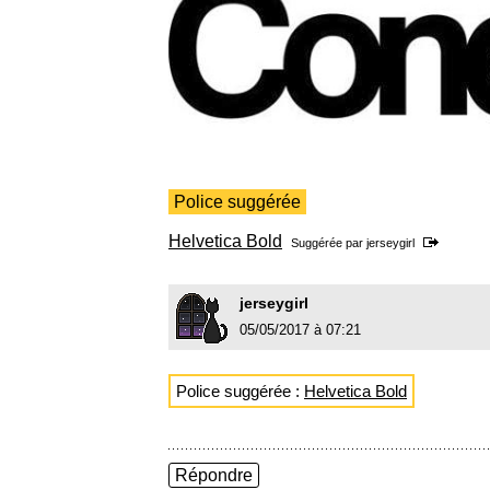
Police suggérée
Helvetica Bold
Suggérée par
jerseygirl
jerseygirl
05/05/2017 à 07:21
Police suggérée :
Helvetica Bold
Répondre