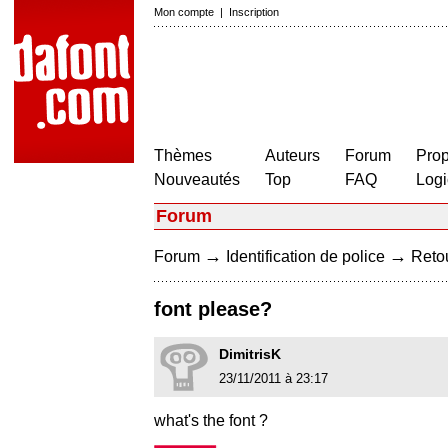
Mon compte
|
Inscription
Thèmes
Auteurs
Forum
Prop
Nouveautés
Top
FAQ
Logi
Forum
→
→
Forum
Identification de police
Retou
font please?
DimitrisK
23/11/2011 à 23:17
what's the font ?