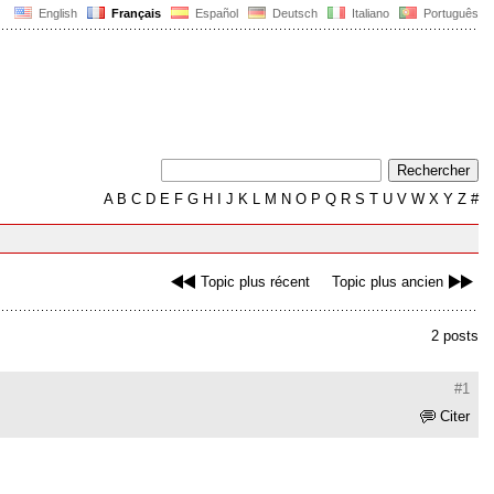
English
Français
Español
Deutsch
Italiano
Português
A
B
C
D
E
F
G
H
I
J
K
L
M
N
O
P
Q
R
S
T
U
V
W
X
Y
Z
#
Topic plus récent
Topic plus ancien
2 posts
#1
Citer