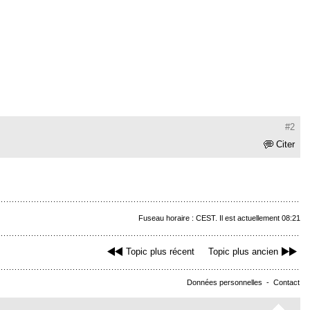
#2
Citer
Fuseau horaire : CEST. Il est actuellement 08:21
Topic plus récent
Topic plus ancien
Données personnelles
-
Contact