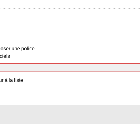
oser une police
ciels
r à la liste