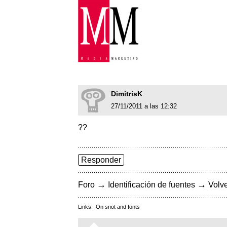
DimitrisK
27/11/2011 a las 12:32
??
Responder
→
→
Foro
Identificación de fuentes
Volve
Links:
On snot and fonts