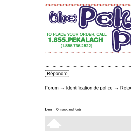
Répondre
→
→
Forum
Identification de police
Retou
Liens :
On snot and fonts