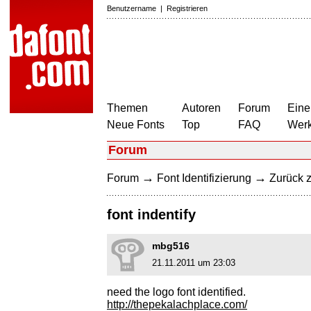
Benutzername
|
Registrieren
Themen
Autoren
Forum
Eine
Neue Fonts
Top
FAQ
Wer
Forum
→
→
Forum
Font Identifizierung
Zurück z
font indentify
mbg516
21.11.2011 um 23:03
need the logo font identified.
http://thepekalachplace.com/