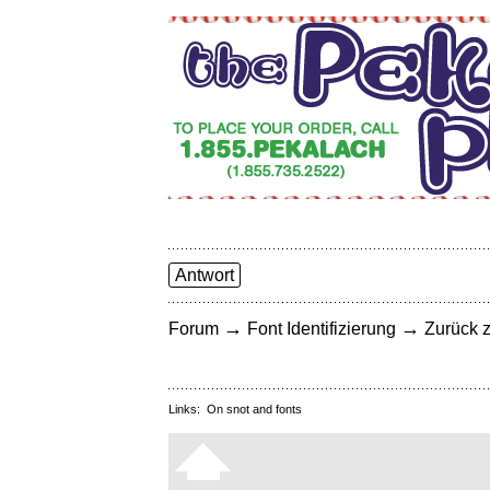
Antwort
→
→
Forum
Font Identifizierung
Zurück z
Links:
On snot and fonts