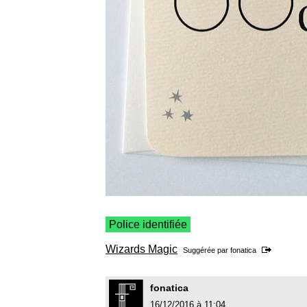
Police identifiée
Wizards Magic
Suggérée par
fonatica
fonatica
16/12/2016 à 11:04