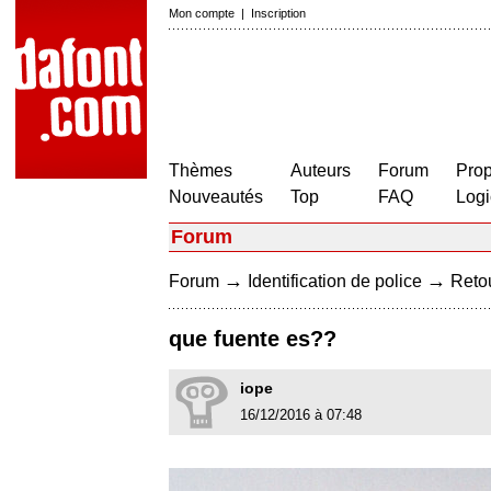
Mon compte
|
Inscription
Thèmes
Auteurs
Forum
Prop
Nouveautés
Top
FAQ
Logi
Forum
→
→
Forum
Identification de police
Retou
que fuente es??
iope
16/12/2016 à 07:48