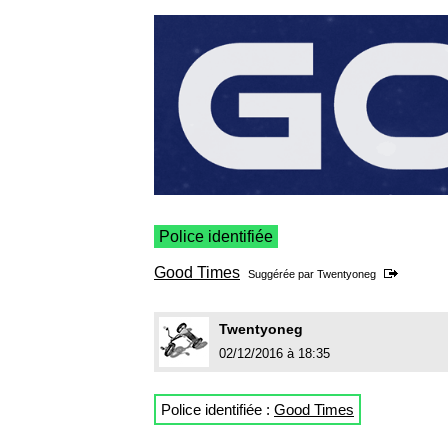
Police identifiée
Good Times
Suggérée par
Twentyoneg
Twentyoneg
02/12/2016 à 18:35
Police identifiée :
Good Times