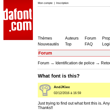
Mon compte
|
Inscription
Thèmes
Auteurs
Forum
Prop
Nouveautés
Top
FAQ
Logi
Forum
→
→
Forum
Identification de police
Retou
What font is this?
AndJKiec
02/12/2016 à 16:59
Just trying to find out what font this is. 
Thanks!!