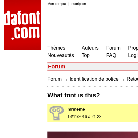
Mon compte
|
Inscription
Thèmes
Auteurs
Forum
Prop
Nouveautés
Top
FAQ
Logi
Forum
→
→
Forum
Identification de police
Retou
What font is this?
mrmeme
18/11/2016 à 21:22