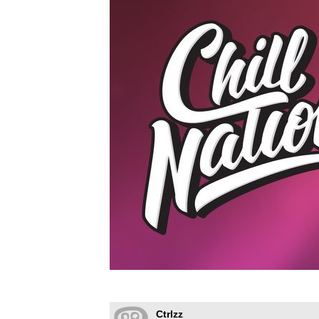
Ctrlzz