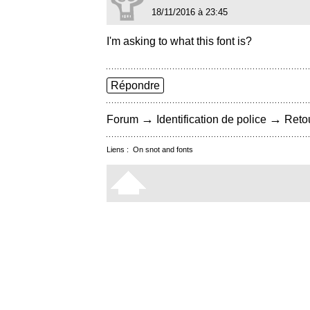
18/11/2016 à 23:45
I'm asking to what this font is?
Répondre
→
→
Forum
Identification de police
Retou
Liens :
On snot and fonts