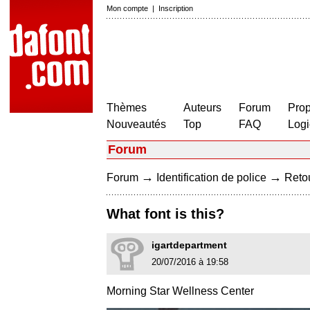
Mon compte
|
Inscription
Thèmes
Auteurs
Forum
Prop
Nouveautés
Top
FAQ
Logi
Forum
→
→
Forum
Identification de police
Retou
What font is this?
igartdepartment
20/07/2016 à 19:58
Morning Star Wellness Center