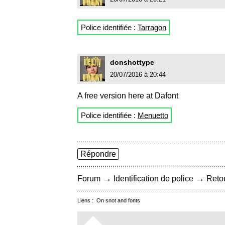
Police identifiée :
Tarragon
donshottype
20/07/2016 à 20:44
A free version here at Dafont
Police identifiée :
Menuetto
Répondre
→
→
Forum
Identification de police
Retou
Liens :
On snot and fonts