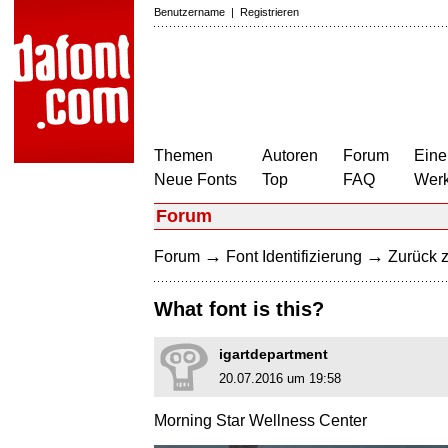
Benutzername
|
Registrieren
Themen
Autoren
Forum
Eine
Neue Fonts
Top
FAQ
Wer
Forum
→
→
Forum
Font Identifizierung
Zurück z
What font is this?
igartdepartment
20.07.2016 um 19:58
Morning Star Wellness Center