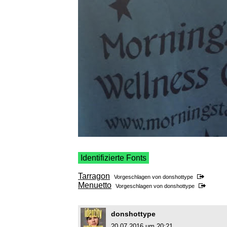
Identifizierte Fonts
Tarragon
Vorgeschlagen von
donshottype
Menuetto
Vorgeschlagen von
donshottype
donshottype
20.07.2016 um 20:21