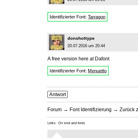
Identifizierter Font:
Tarragon
donshottype
20.07.2016 um 20:44
A free version here at Dafont
Identifizierter Font:
Menuetto
Antwort
→
→
Forum
Font Identifizierung
Zurück z
Links:
On snot and fonts