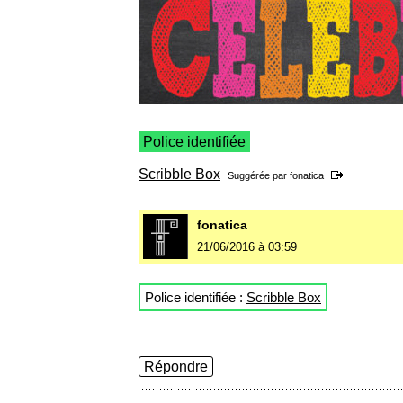
Police identifiée
Scribble Box
Suggérée par
fonatica
fonatica
21/06/2016 à 03:59
Police identifiée :
Scribble Box
Répondre