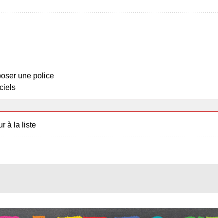
oser une police
ciels
r à la liste