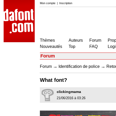
Mon compte
|
Inscription
Thèmes
Auteurs
Forum
Prop
Nouveautés
Top
FAQ
Logi
Forum
→
→
Forum
Identification de police
Retou
What font?
clickingmama
21/06/2016 à 03:26