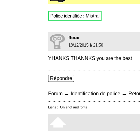
Police identifiée :
Mistral
flouc
18/12/2015 à 21:50
YHANKS THANNKS you are the best
Répondre
→
→
Forum
Identification de police
Retou
Liens :
On snot and fonts