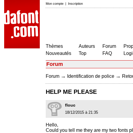
Mon compte
|
Inscription
Thèmes
Auteurs
Forum
Prop
Nouveautés
Top
FAQ
Logi
Forum
→
→
Forum
Identification de police
Retou
HELP ME PLEASE
flouc
18/12/2015 à 21:35
Hello,
Could you tell me they are my two fonts p