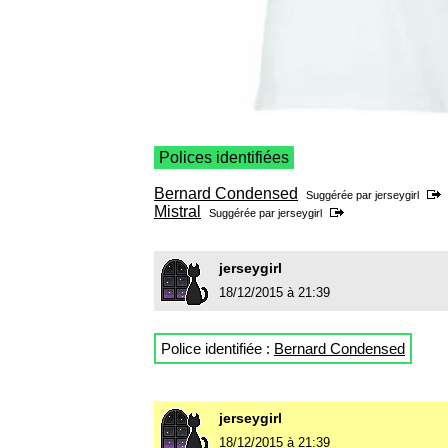
Polices identifiées
Bernard Condensed
Suggérée par
jerseygirl
Mistral
Suggérée par
jerseygirl
jerseygirl
18/12/2015 à 21:39
Police identifiée :
Bernard Condensed
jerseygirl
18/12/2015 à 21:39