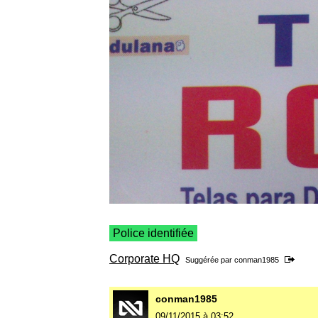
Police identifiée
Corporate HQ
Suggérée par
conman1985
conman1985
09/11/2015 à 03:52