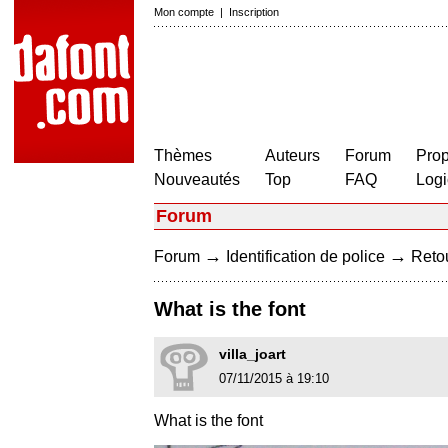
Mon compte
|
Inscription
Thèmes
Auteurs
Forum
Prop
Nouveautés
Top
FAQ
Logi
Forum
→
→
Forum
Identification de police
Retou
What is the font
villa_joart
07/11/2015 à 19:10
What is the font