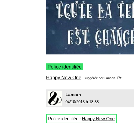
Police identifiée
Happy New One
Suggérée par
Lancon
Lancon
04/10/2015 à 18:38
Police identifiée :
Happy New One