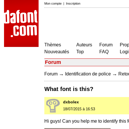
Mon compte
|
Inscription
Thèmes
Auteurs
Forum
Prop
Nouveautés
Top
FAQ
Logi
Forum
→
→
Forum
Identification de police
Retou
What font is this?
dxbolex
18/07/2015 à 16:53
Hi guys! Can you help me to identify this 