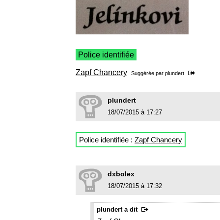
Police identifiée
Zapf Chancery
Suggérée par
plundert
plundert
18/07/2015 à 17:27
Police identifiée :
Zapf Chancery
dxbolex
18/07/2015 à 17:32
plundert a dit