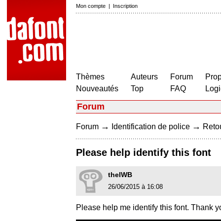
Mon compte
|
Inscription
Thèmes
Auteurs
Forum
Prop
Nouveautés
Top
FAQ
Logi
Forum
→
→
Forum
Identification de police
Retou
Please help identify this font
theIWB
26/06/2015 à 16:08
Please help me identify this font. Thank y