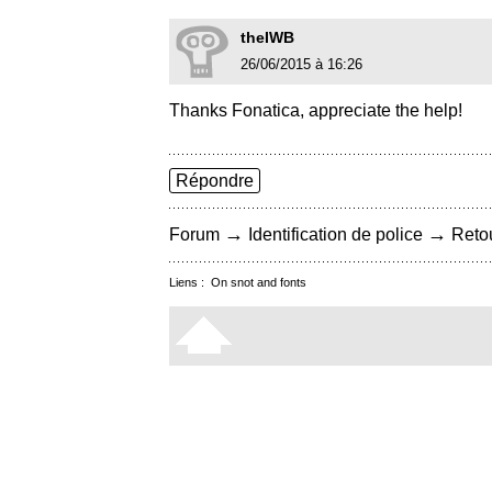
theIWB
26/06/2015 à 16:26
Thanks Fonatica, appreciate the help!
Répondre
→
→
Forum
Identification de police
Retou
Liens :
On snot and fonts