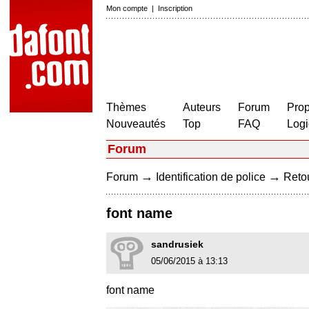
Mon compte
|
Inscription
Thèmes
Auteurs
Forum
Prop
Nouveautés
Top
FAQ
Logi
Forum
→
→
Forum
Identification de police
Retou
font name
sandrusiek
05/06/2015 à 13:13
font name