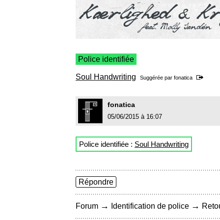
Police identifiée
Soul Handwriting
Suggérée par
fonatica
fonatica
05/06/2015 à 16:07
Police identifiée :
Soul Handwriting
Répondre
→
→
Forum
Identification de police
Retou