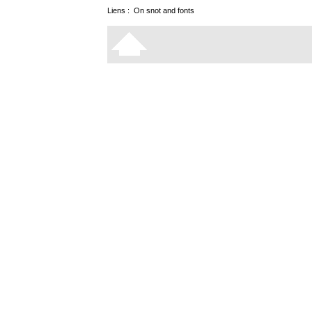
Liens :
On snot and fonts