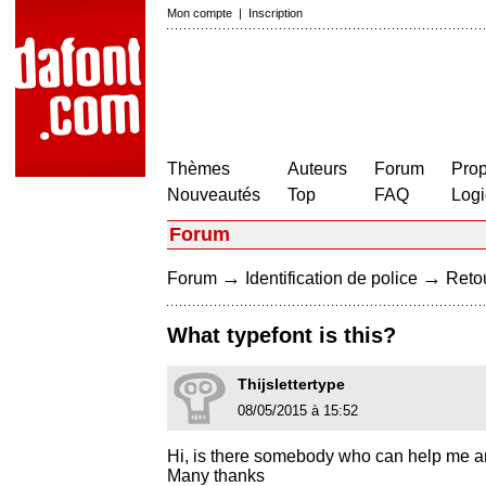
Mon compte
|
Inscription
Thèmes
Auteurs
Forum
Prop
Nouveautés
Top
FAQ
Logi
Forum
→
→
Forum
Identification de police
Retou
What typefont is this?
Thijslettertype
08/05/2015 à 15:52
Hi, is there somebody who can help me a
Many thanks