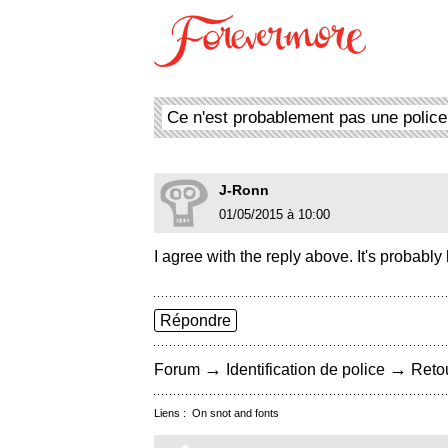
Ce n'est probablement pas une police
J-Ronn
01/05/2015 à 10:00
I agree with the reply above. It's probably
Répondre
→
→
Forum
Identification de police
Retou
Liens :
On snot and fonts