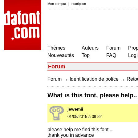
Mon compte
|
Inscription
Thèmes
Auteurs
Forum
Prop
Nouveautés
Top
FAQ
Logi
Forum
→
→
Forum
Identification de police
Retou
What is this font, please help..
jewemii
01/05/2015 à 09:32
please help me find this font....
thank you in advance