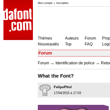
Mon compte
|
Inscription
Thèmes
Auteurs
Forum
Prop
Nouveautés
Top
FAQ
Logi
Forum
→
→
Forum
Identification de police
Retou
What the Font?
FelipePitol
17/04/2015 à 17:03