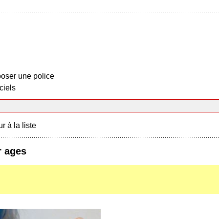
oser une police
ciels
r à la liste
r ages