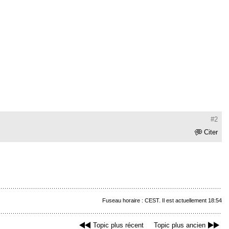
#2
Citer
Fuseau horaire : CEST. Il est actuellement 18:54
Topic plus récent
Topic plus ancien