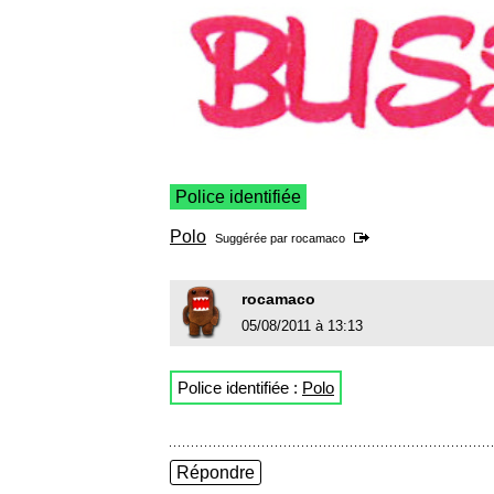
Police identifiée
Polo
Suggérée par
rocamaco
rocamaco
05/08/2011 à 13:13
Police identifiée :
Polo
Répondre