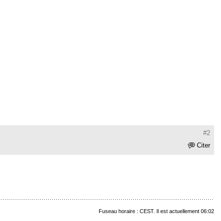
#2
Citer
Fuseau horaire : CEST. Il est actuellement 06:02