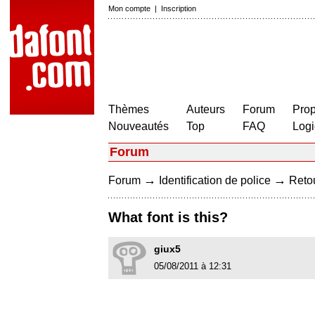
Mon compte
|
Inscription
Thèmes
Auteurs
Forum
Prop
Nouveautés
Top
FAQ
Logi
Forum
→
→
Forum
Identification de police
Retou
What font is this?
giux5
05/08/2011 à 12:31