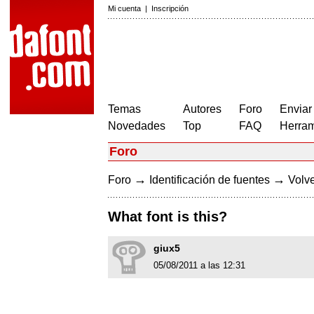
Mi cuenta
|
Inscripción
Temas
Autores
Foro
Enviar
Novedades
Top
FAQ
Herram
Foro
→
→
Foro
Identificación de fuentes
Volve
What font is this?
giux5
05/08/2011 a las 12:31