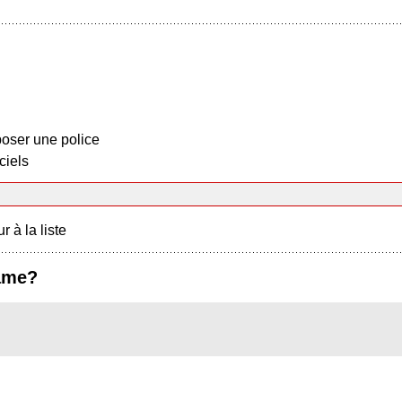
oser une police
ciels
r à la liste
ame?