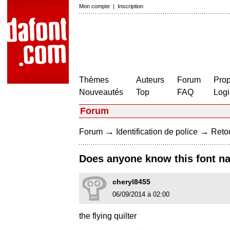
Mon compte
|
Inscription
Thèmes
Auteurs
Forum
Prop
Nouveautés
Top
FAQ
Logi
Forum
→
→
Forum
Identification de police
Retou
Does anyone know this font n
cheryl8455
06/09/2014 à 02:00
the flying quilter