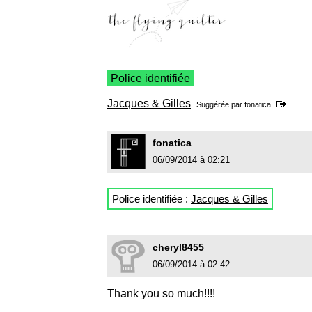
Police identifiée
Jacques & Gilles
Suggérée par
fonatica
fonatica
06/09/2014 à 02:21
Police identifiée :
Jacques & Gilles
cheryl8455
06/09/2014 à 02:42
Thank you so much!!!!