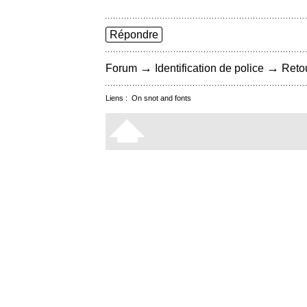
Répondre
→
→
Forum
Identification de police
Retou
Liens :
On snot and fonts