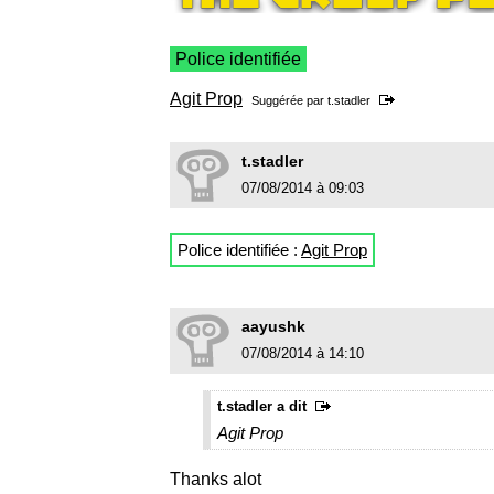
Police identifiée
Agit Prop
Suggérée par
t.stadler
t.stadler
07/08/2014 à 09:03
Police identifiée :
Agit Prop
aayushk
07/08/2014 à 14:10
t.stadler a dit
Agit Prop
Thanks alot