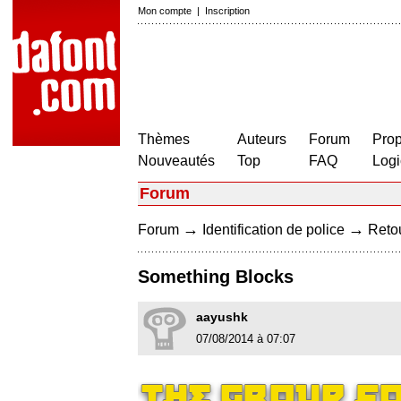
Mon compte
|
Inscription
Thèmes
Auteurs
Forum
Prop
Nouveautés
Top
FAQ
Logi
Forum
→
→
Forum
Identification de police
Retou
Something Blocks
aayushk
07/08/2014 à 07:07