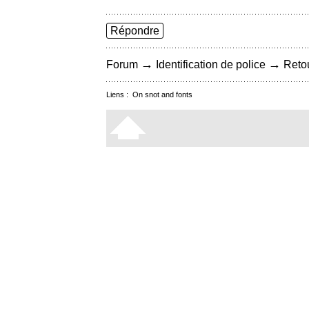
Répondre
→
→
Forum
Identification de police
Retou
Liens :
On snot and fonts