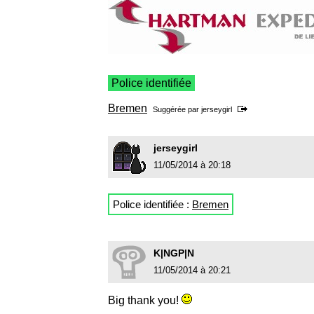
Police identifiée
Bremen
Suggérée par
jerseygirl
jerseygirl
11/05/2014 à 20:18
Police identifiée :
Bremen
K|NGP|N
11/05/2014 à 20:21
Big thank you!