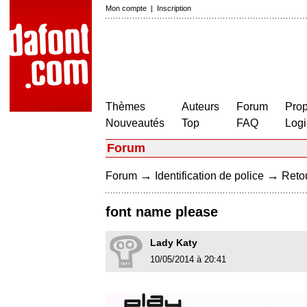
Mon compte
|
Inscription
Thèmes
Auteurs
Forum
Prop
Nouveautés
Top
FAQ
Logi
Forum
→
→
Forum
Identification de police
Retou
font name please
Lady Katy
10/05/2014 à 20:41