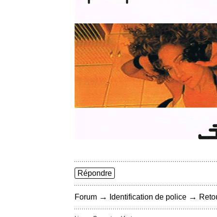
Répondre
→
→
Forum
Identification de police
Retou