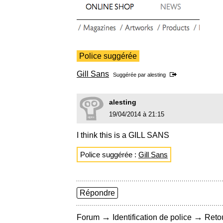
Police suggérée
Gill Sans
Suggérée par
alesting
alesting
19/04/2014 à 21:15
I think this is a GILL SANS
Police suggérée :
Gill Sans
Répondre
→
→
Forum
Identification de police
Retou