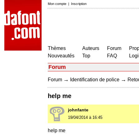
Mon compte
|
Inscription
Thèmes
Auteurs
Forum
Prop
Nouveautés
Top
FAQ
Logi
Forum
→
→
Forum
Identification de police
Retou
help me
johnfante
19/04/2014 à 16:45
help me