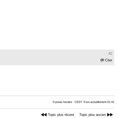
#2
Citer
Fuseau horaire : CEST. Il est actuellement 01:41
Topic plus récent
Topic plus ancien