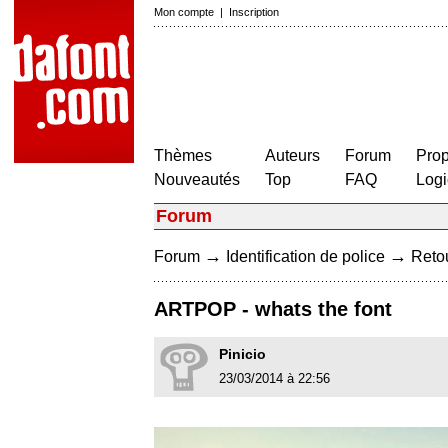
Mon compte
|
Inscription
Thèmes
Auteurs
Forum
Prop
Nouveautés
Top
FAQ
Logi
Forum
→
→
Forum
Identification de police
Retou
ARTPOP - whats the font
Pinicio
23/03/2014 à 22:56