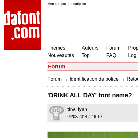
Mon compte
|
Inscription
Thèmes
Auteurs
Forum
Prop
Nouveautés
Top
FAQ
Logi
Forum
→
→
Forum
Identification de police
Retou
'DRINK ALL DAY' font name?
tina_lynn
04/02/2014 à 18:10