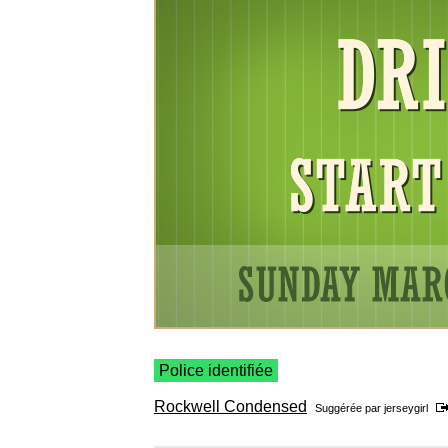
Police identifiée
Rockwell Condensed
Suggérée par
jerseygirl