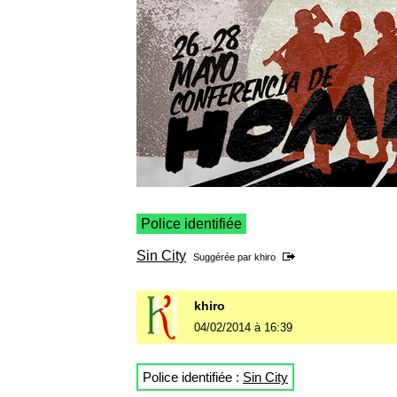
Police identifiée
Sin City
Suggérée par
khiro
khiro
04/02/2014 à 16:39
Police identifiée :
Sin City