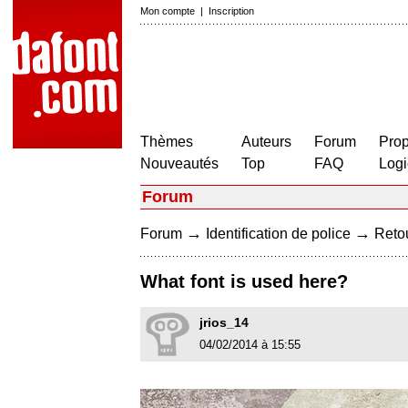
Mon compte
|
Inscription
Thèmes
Auteurs
Forum
Prop
Nouveautés
Top
FAQ
Logi
Forum
→
→
Forum
Identification de police
Retou
What font is used here?
jrios_14
04/02/2014 à 15:55