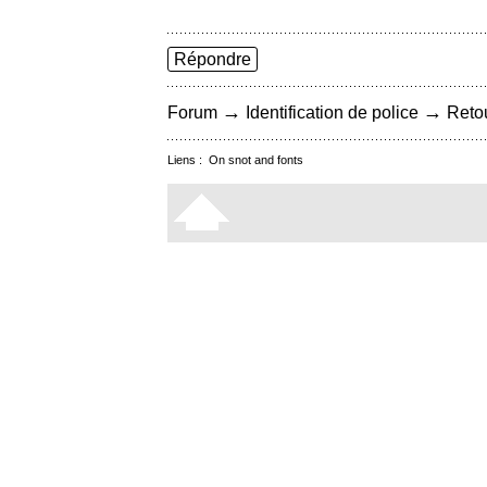
Répondre
→
→
Forum
Identification de police
Retou
Liens :
On snot and fonts