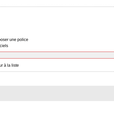
oser une police
ciels
r à la liste