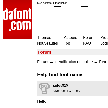
Mon compte
|
Inscription
Thèmes
Auteurs
Forum
Prop
Nouveautés
Top
FAQ
Logi
Forum
→
→
Forum
Identification de police
Retou
Help find font name
rados915
14/01/2014 à 13:05
Hello,