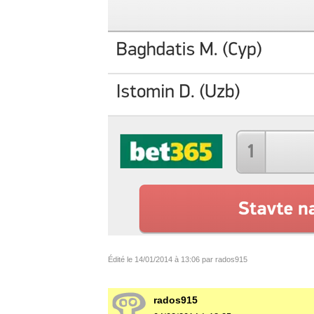
Édité le 14/01/2014 à 13:06 par rados915
rados915