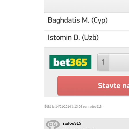
Édité le 14/01/2014 à 13:06 par rados915
rados915