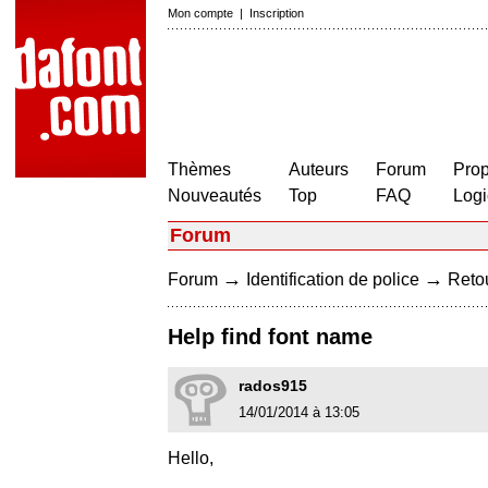
Mon compte
|
Inscription
Thèmes
Auteurs
Forum
Prop
Nouveautés
Top
FAQ
Logi
Forum
→
→
Forum
Identification de police
Retou
Help find font name
rados915
14/01/2014 à 13:05
Hello,