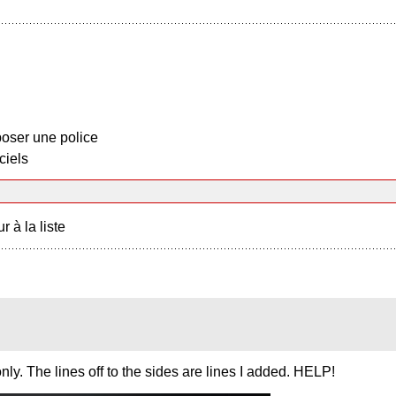
oser une police
ciels
r à la liste
only. The lines off to the sides are lines I added. HELP!