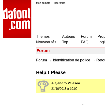
Mon compte
|
Inscription
Thèmes
Auteurs
Forum
Prop
Nouveautés
Top
FAQ
Logi
Forum
→
→
Forum
Identification de police
Retou
Help!! Please
Alejandro Velasco
21/10/2013 à 19:00