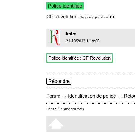
Police identifiée
CF Revolution
Suggérée par
khiro
khiro
21/10/2013 à 19:06
Police identifiée :
CF Revolution
Répondre
→
→
Forum
Identification de police
Retou
Liens :
On snot and fonts