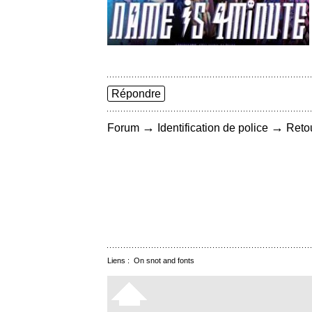
Répondre
→
→
Forum
Identification de police
Retou
Liens :
On snot and fonts