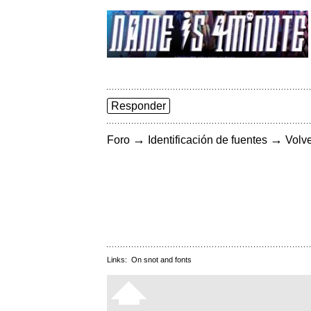
Responder
→
→
Foro
Identificación de fuentes
Volve
Links:
On snot and fonts