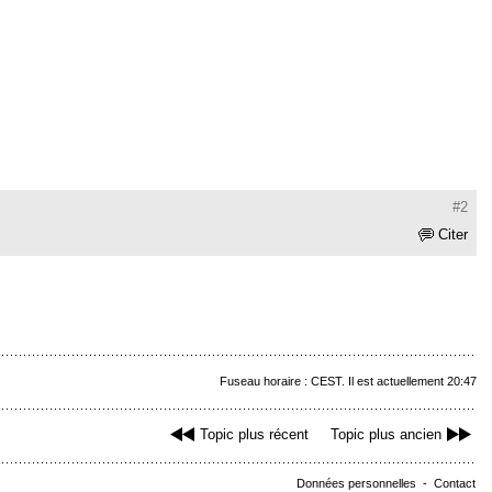
#2
Citer
Fuseau horaire : CEST. Il est actuellement 20:47
Topic plus récent
Topic plus ancien
Données personnelles
-
Contact