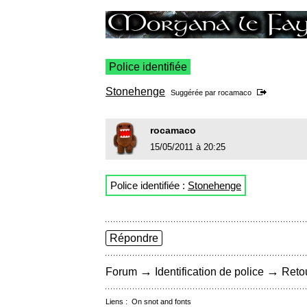
Police identifiée
Stonehenge
Suggérée par
rocamaco
rocamaco
15/05/2011 à 20:25
Police identifiée :
Stonehenge
Répondre
→
→
Forum
Identification de police
Retou
Liens :
On snot and fonts