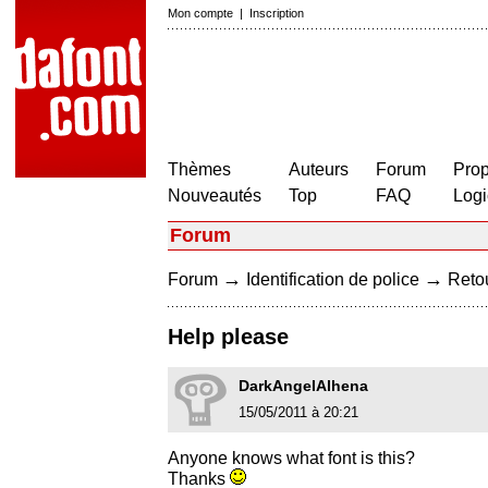
Mon compte
|
Inscription
Thèmes
Auteurs
Forum
Prop
Nouveautés
Top
FAQ
Logi
Forum
→
→
Forum
Identification de police
Retou
Help please
DarkAngelAlhena
15/05/2011 à 20:21
Anyone knows what font is this?
Thanks